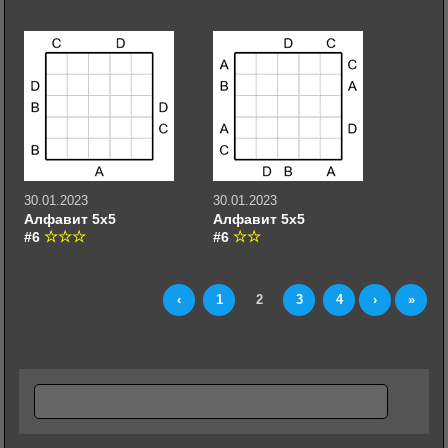
30.01.2023
30.01.2023
Алфавит 5х5
Алфавит 5х5
#6
#6
‹
1
2
3
4
›
»