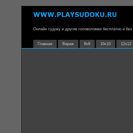
Онлайн судоку и другие головоломки бесплатно и без
Главная
Вираж
8х8
10х10
12х12