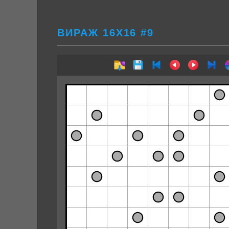
ВИРАЖ 16Х16 #9