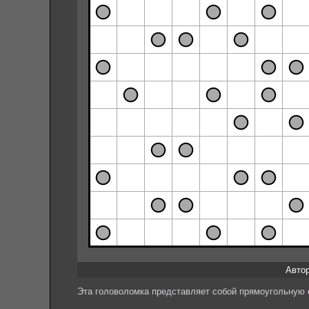
Автор:
Эта головоломка представляет собой прямоугольную с