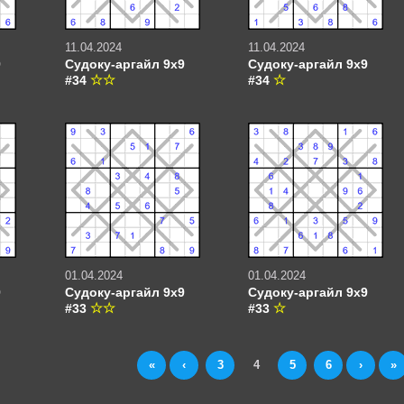
11.04.2024
11.04.2024
9
Судоку-аргайл 9х9
Судоку-аргайл 9х9
#34
#34
01.04.2024
01.04.2024
9
Судоку-аргайл 9х9
Судоку-аргайл 9х9
#33
#33
«
‹
3
4
5
6
›
»