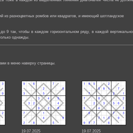
щий из разноцветных ромбов или квадратов, и имеющий шотландское
до 9 так, чтобы в каждом горизонтальном ряду, в каждой вертикально
только однажды.
ами в меню наверху страницы.
19.07.2025
19.07.2025