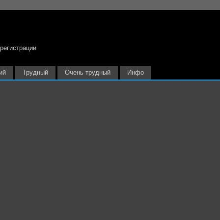
 регистрации
ий
Трудный
Очень трудный
Инфо