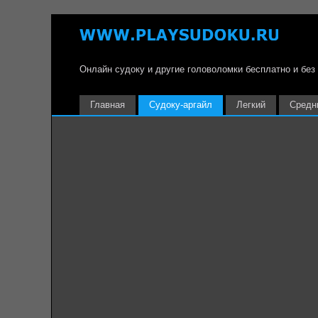
Онлайн судоку и другие головоломки бесплатно и без
Главная
Судоку-аргайл
Легкий
Средн