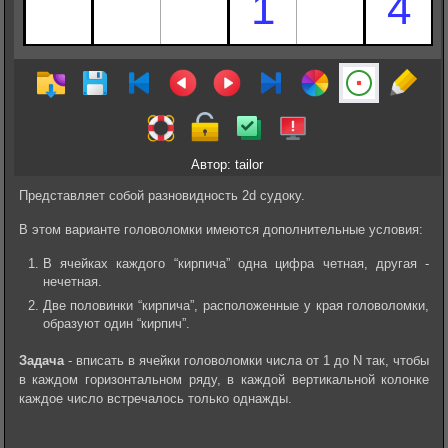
Автор: tailor
Представляет собой разновидность 2d судоку.
В этом варианте головоломки имеются дополнительные условия:
В ячейках каждого “кирпича” одна цифра четная, другая -
нечетная.
Две половинки “кирпича”, расположенные у края головоломки,
образуют один “кирпич”.
Задача
- вписать в ячейки головоломки числа от 1 до N так, чтобы
в каждом горизонтальном ряду, в каждой вертикальной колонке
каждое число встречалось только однажды.