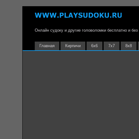
Онлайн судоку и другие головоломки бесплатно и без
Главная
Кирпичи
6х6
7х7
8х8