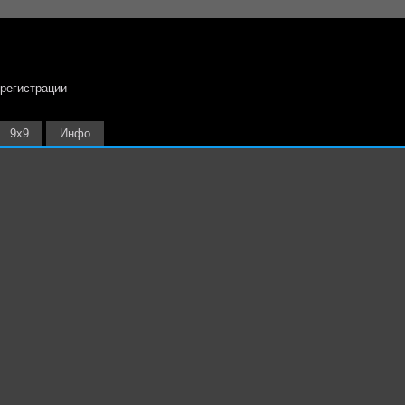
 регистрации
9х9
Инфо