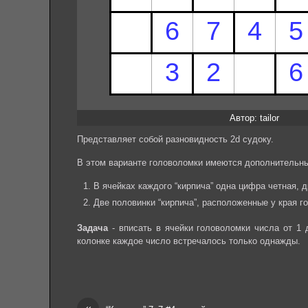
Автор: tailor
Представляет собой разновидность 2d судоку.
В этом варианте головоломки имеются дополнительны
В ячейках каждого “кирпича” одна цифра четная, д
Две половинки “кирпича”, расположенные у края го
Задача
- вписать в ячейки головоломки числа от 1 
колонке каждое число встречалось только однажды.
«