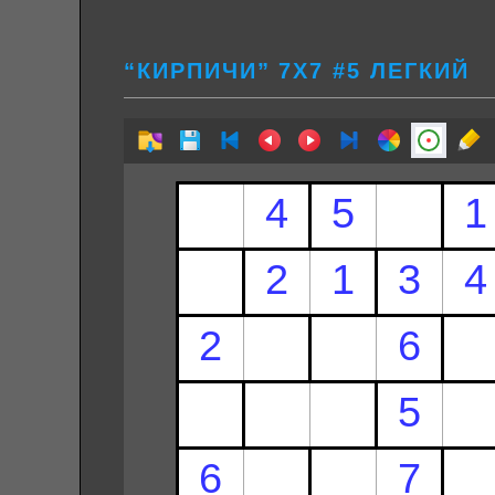
“КИРПИЧИ” 7Х7 #5 ЛЕГКИЙ