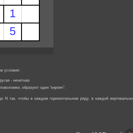
е условия:
ругая - нечетная.
ловоломки, образуют один “кирпич”.
до N так, чтобы в каждом горизонтальном ряду, в каждой вертикально
»