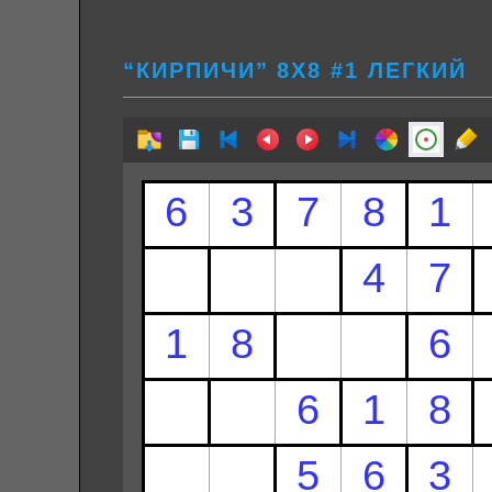
“КИРПИЧИ” 8Х8 #1 ЛЕГКИЙ