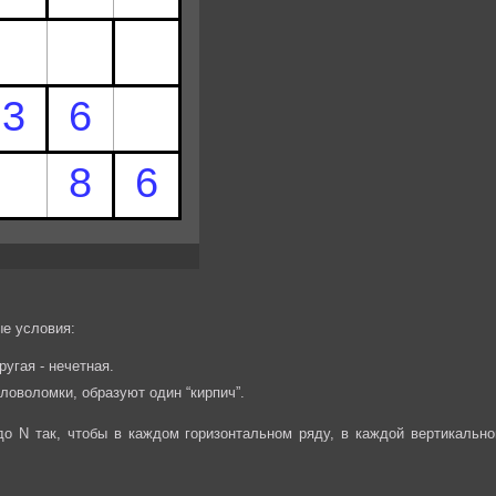
е условия:
ругая - нечетная.
ловоломки, образуют один “кирпич”.
до N так, чтобы в каждом горизонтальном ряду, в каждой вертикально