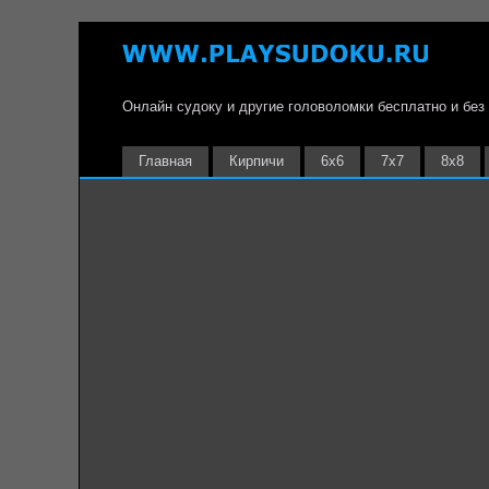
Онлайн судоку и другие головоломки бесплатно и без
Главная
Кирпичи
6х6
7х7
8х8