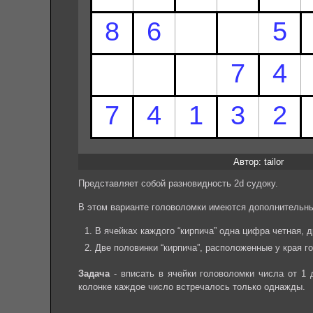
Автор: tailor
Представляет собой разновидность 2d судоку.
В этом варианте головоломки имеются дополнительны
В ячейках каждого “кирпича” одна цифра четная, д
Две половинки “кирпича”, расположенные у края го
Задача
- вписать в ячейки головоломки числа от 1 
колонке каждое число встречалось только однажды.