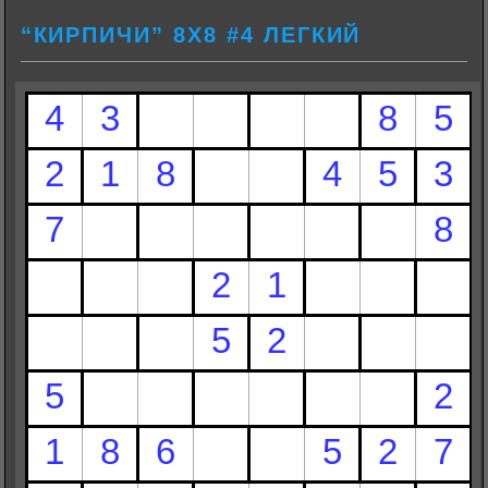
“КИРПИЧИ” 8Х8 #4 ЛЕГКИЙ