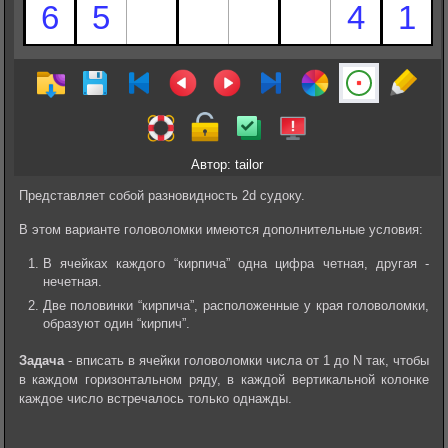
Автор: tailor
Представляет собой разновидность 2d судоку.
В этом варианте головоломки имеются дополнительные условия:
В ячейках каждого “кирпича” одна цифра четная, другая -
нечетная.
Две половинки “кирпича”, расположенные у края головоломки,
образуют один “кирпич”.
Задача
- вписать в ячейки головоломки числа от 1 до N так, чтобы
в каждом горизонтальном ряду, в каждой вертикальной колонке
каждое число встречалось только однажды.