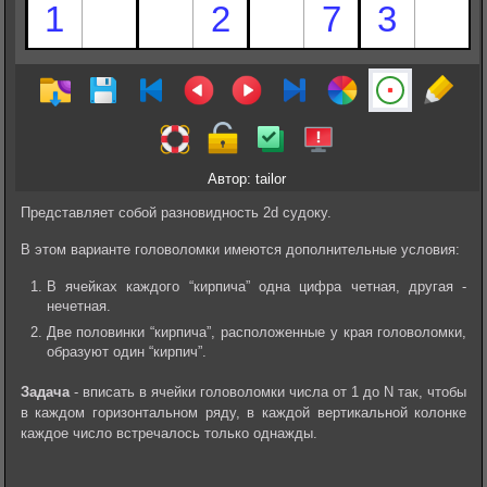
Автор: tailor
Представляет собой разновидность 2d судоку.
В этом варианте головоломки имеются дополнительные условия:
В ячейках каждого “кирпича” одна цифра четная, другая -
нечетная.
Две половинки “кирпича”, расположенные у края головоломки,
образуют один “кирпич”.
Задача
- вписать в ячейки головоломки числа от 1 до N так, чтобы
в каждом горизонтальном ряду, в каждой вертикальной колонке
каждое число встречалось только однажды.