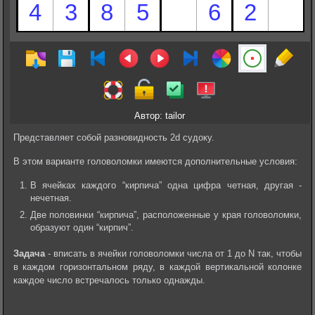
Автор: tailor
Представляет собой разновидность 2d судоку.
В этом варианте головоломки имеются дополнительные условия:
В ячейках каждого “кирпича” одна цифра четная, другая -
нечетная.
Две половинки “кирпича”, расположенные у края головоломки,
образуют один “кирпич”.
Задача
- вписать в ячейки головоломки числа от 1 до N так, чтобы
в каждом горизонтальном ряду, в каждой вертикальной колонке
каждое число встречалось только однажды.