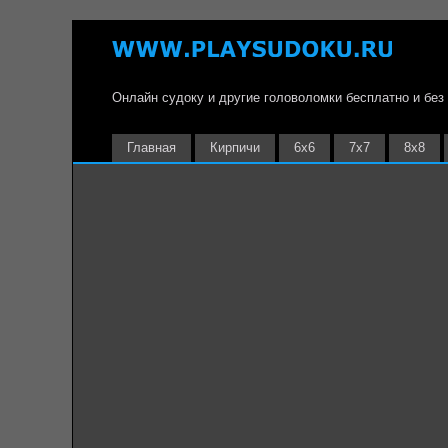
Онлайн судоку и другие головоломки бесплатно и без
Главная
Кирпичи
6х6
7х7
8х8