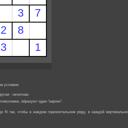
е условия:
ругая - нечетная.
ловоломки, образуют один “кирпич”.
до N так, чтобы в каждом горизонтальном ряду, в каждой вертикально