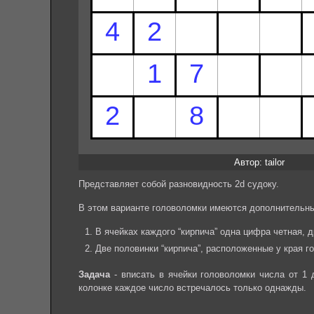
Автор: tailor
Представляет собой разновидность 2d судоку.
В этом варианте головоломки имеются дополнительны
В ячейках каждого “кирпича” одна цифра четная, д
Две половинки “кирпича”, расположенные у края го
Задача
- вписать в ячейки головоломки числа от 1 
колонке каждое число встречалось только однажды.