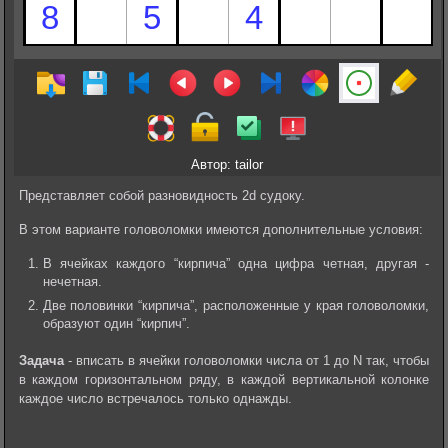
Автор: tailor
Представляет собой разновидность 2d судоку.
В этом варианте головоломки имеются дополнительные условия:
В ячейках каждого “кирпича” одна цифра четная, другая -
нечетная.
Две половинки “кирпича”, расположенные у края головоломки,
образуют один “кирпич”.
Задача
- вписать в ячейки головоломки числа от 1 до N так, чтобы
в каждом горизонтальном ряду, в каждой вертикальной колонке
каждое число встречалось только однажды.