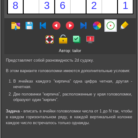
Автор: tailor
Представляет собой разновидность 2d судоку.
В этом варианте головоломки имеются дополнительные условия:
В ячейках каждого “кирпича” одна цифра четная, другая -
нечетная.
Две половинки “кирпича”, расположенные у края головоломки,
образуют один “кирпич”.
Задача
- вписать в ячейки головоломки числа от 1 до N так, чтобы
в каждом горизонтальном ряду, в каждой вертикальной колонке
каждое число встречалось только однажды.