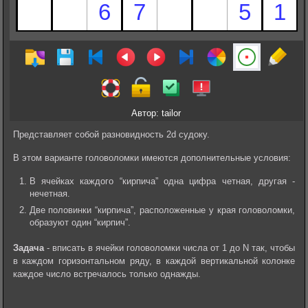
Автор: tailor
Представляет собой разновидность 2d судоку.
В этом варианте головоломки имеются дополнительные условия:
В ячейках каждого “кирпича” одна цифра четная, другая -
нечетная.
Две половинки “кирпича”, расположенные у края головоломки,
образуют один “кирпич”.
Задача
- вписать в ячейки головоломки числа от 1 до N так, чтобы
в каждом горизонтальном ряду, в каждой вертикальной колонке
каждое число встречалось только однажды.