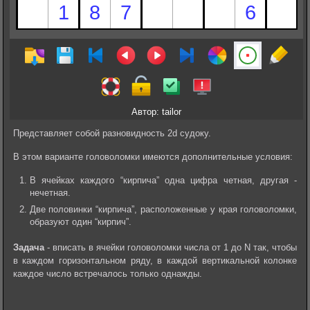
Автор: tailor
Представляет собой разновидность 2d судоку.
В этом варианте головоломки имеются дополнительные условия:
В ячейках каждого “кирпича” одна цифра четная, другая -
нечетная.
Две половинки “кирпича”, расположенные у края головоломки,
образуют один “кирпич”.
Задача
- вписать в ячейки головоломки числа от 1 до N так, чтобы
в каждом горизонтальном ряду, в каждой вертикальной колонке
каждое число встречалось только однажды.