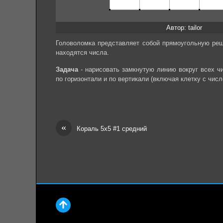
Автор: tailor
Головоломка представляет собой прямоугольную реше
находятся числа.
Задача
- нарисовать замкнутую линию вокруг всех чи
по горизонтали и по вертикали (включая клетку с числ
«
Кораль 5х5 #1 средний