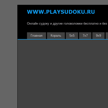
Онлайн судоку и другие головоломки бесплатно и без
Главная
Кораль
5х5
7х7
9х9