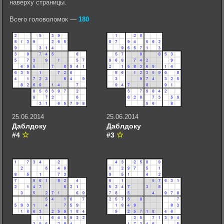
наверху страницы.
Всего головоломок —
180
25.06.2014
25.06.2014
Даблдоку
Даблдоку
#4
#3