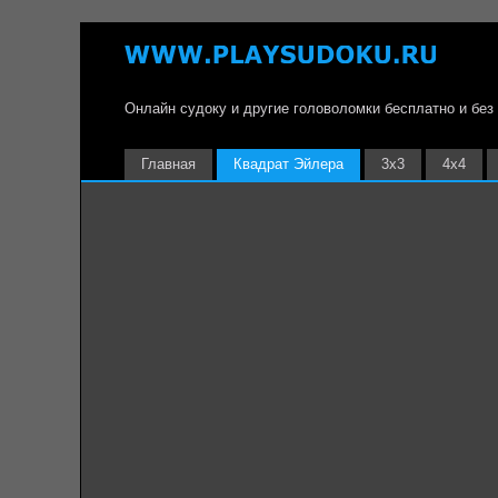
Онлайн судоку и другие головоломки бесплатно и без
Главная
Квадрат Эйлера
3х3
4х4