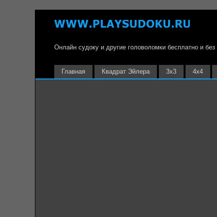
Онлайн судоку и другие головоломки бесплатно и без
Главная
Квадрат Эйлера
3х3
4х4