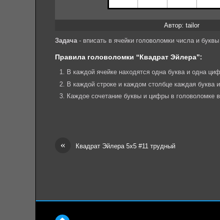
Автор: tailor
Задача
- вписать в ячейки головоломки числа и букв
Правила головоломки “Квадрат Эйлера”:
В каждой ячейке находятся одна буква и одна циф
В каждой строке и каждом столбце каждая буква 
Каждое сочетание буквы и цифры в головоломке в
«
Квадрат Эйлера 5х5 #11 трудный