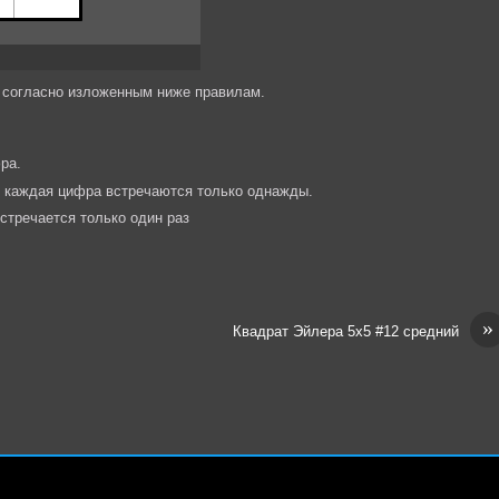
ы согласно изложенным ниже правилам.
ра.
и каждая цифра встречаются только однажды.
стречается только один раз
»
Квадрат Эйлера 5х5 #12 средний