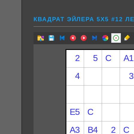
КВАДРАТ ЭЙЛЕРА 5Х5 #12 Л