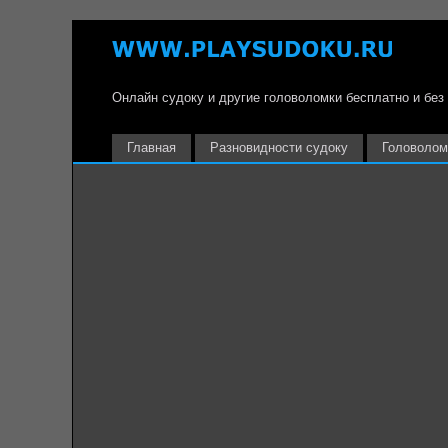
Онлайн судоку и другие головоломки бесплатно и без
Главная
Разновидности судоку
Головолом