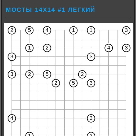
МОСТЫ 14Х14 #1 ЛЕГКИЙ