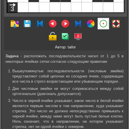
Автор: tailor
Задача
- расположить последовательности чисел от 1 до 5 в
некоторых ячейках сетки согласно следующим правилам:
Вышеупомянутые последовательности (числовые змейки)
представляют собой цепочки из соседних ячеек, содержащих
все числа в строго возрастающем или убывающем порядке .
Две числовые змейки не могут соприкасаться между собой
ортогонально (диагональ допускается).
Число в черной ячейке указывает, какое число в белой ячейке
является первым числом в том направлении, куда указывает
стрелка. Это число не должно непосредственно примыкать к
черной ячейке, между ними могут быть пустые белые клетки.
Ноль означает, что в направлении, на которое указывает
стрелка, нет ни одной ячейки с номером.