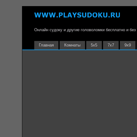
Онлайн судоку и другие головоломки бесплатно и без
Главная
Комнаты
5х5
7х7
9х9