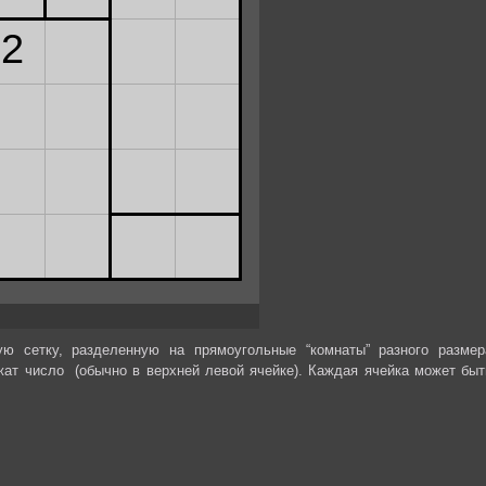
ую сетку, разделенную на прямоугольные “комнаты” разного размер
жат число (обычно в верхней левой ячейке). Каждая ячейка может быт