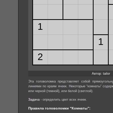
Автор: tailor
Эта головоломка представляет собой прямоугольн
линиями по краям ячеек. Некоторые “комнаты” содер
или черной (темной), или белой (светлой).
Задача
- определить цвет всех ячеек.
Правила головоломки “Комнаты”: