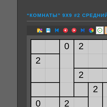
“КОМНАТЫ” 9Х9 #2 СРЕДНИ