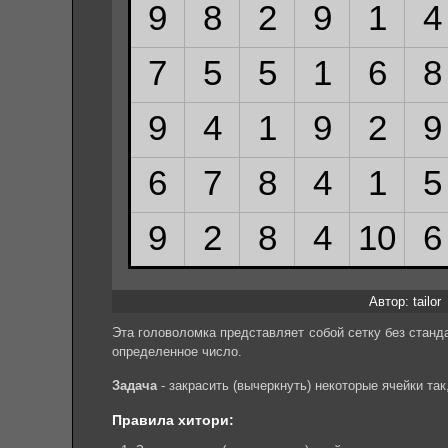
Автор: tailor
Эта головоломка представляет собой сетку без станд
определенное число.
Задача
- закрасить (вычеркнуть) некоторые ячейки та
Правила хитори: