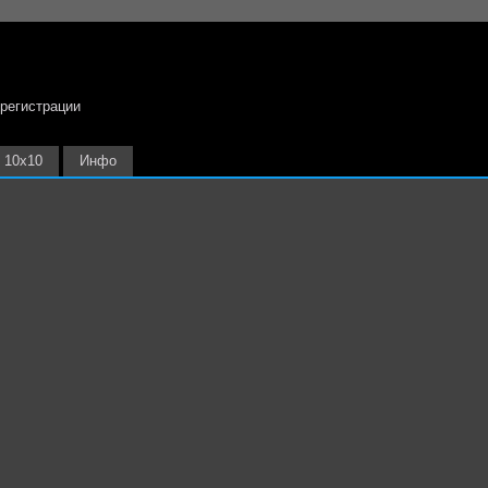
 регистрации
10х10
Инфо