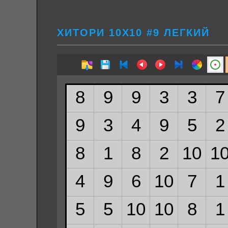
ХИТОРИ 10Х10 #9 ЛЕГКИЙ