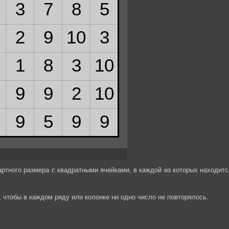
артного размера с квадратными ячейками, в каждой из которых находитс
к, чтобы в каждом ряду или колонке ни одно число не повторялось.