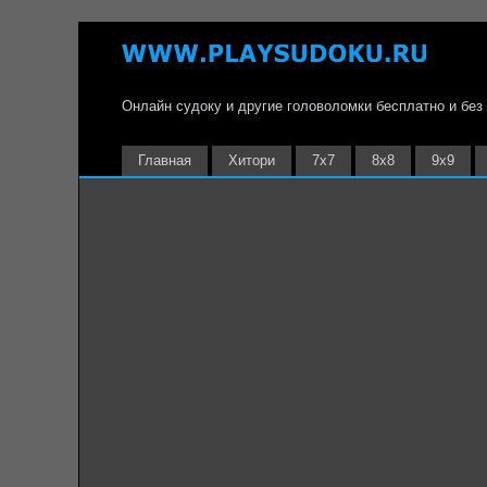
Онлайн судоку и другие головоломки бесплатно и без
Главная
Хитори
7х7
8х8
9х9