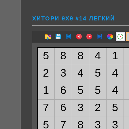
ХИТОРИ 9Х9 #14 ЛЕГКИЙ