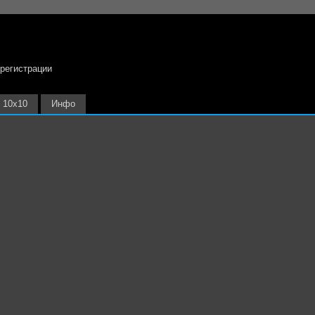
 регистрации
10х10
Инфо