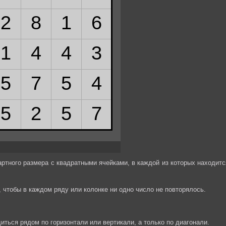
артного размера с квадратными ячейками, в каждой из которых находитс
к, чтобы в каждом ряду или колонке ни одно число не повторялось.
иться рядом по горизонтали или вертикали, а только по диагонали.