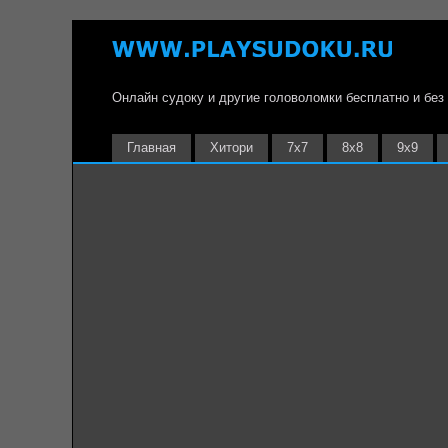
Онлайн судоку и другие головоломки бесплатно и без
Главная
Хитори
7х7
8х8
9х9