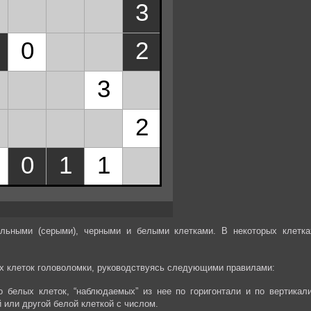
альными (серыми), черными и белыми клетками. В некоторых клетка
ех клеток головоломки, руководствуясь следующими правилами:
о белых клеток, “наблюдаемых” из нее по горигонтали и по вертикали
 или другой белой клеткой с числом.