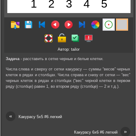
Автор: tailor
Задача
- расставить в сетке черные и белые клетки.
Числа слева и сверху от сетки какурасу — суммы “весов” черных
клеток в рядах и столбцах. Числа справа и снизу от сетки — “вес”
черных клеток в рядах и столбцах (“вес” черной клетки в первом
ряду (столбце) равен 1, во втором ряду (столбце) — 2 и т.д.).
«
Какурасу 5х5 #6 легкий
»
Какурасу 6х6 #6 легкий