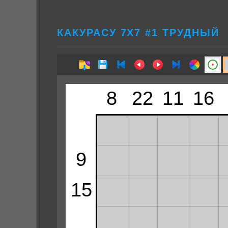
КАКУРАСУ 7Х7 #1 ТРУДНЫЙ