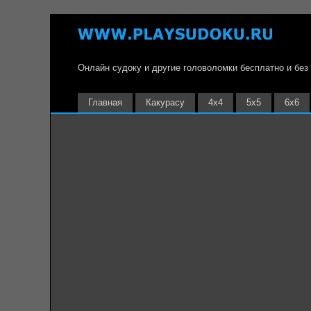
Онлайн судоку и другие головоломки бесплатно и без
Главная
Какурасу
4х4
5х5
6х6