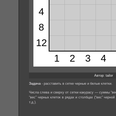
Автор: tailor
Задача
- расставить в сетке черные и белые клетки.
Числа слева и сверху от сетки какурасу — суммы “вес
“вес” черных клеток в рядах и столбцах (“вес” черной
т.д.).