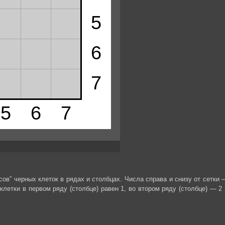
ов” черных клеток в рядах и столбцах. Числа справа и снизу от сетки 
 клетки в первом ряду (столбце) равен 1, во втором ряду (столбце) — 2 