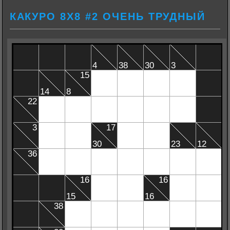
КАКУРО 8Х8 #2 ОЧЕНЬ ТРУДНЫЙ