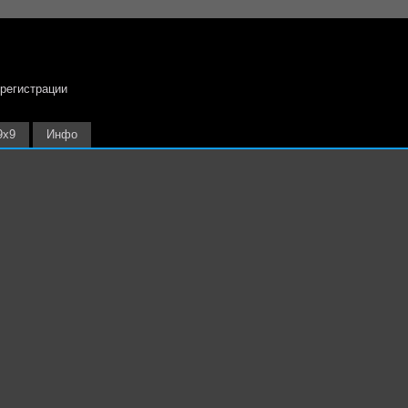
 регистрации
9х9
Инфо