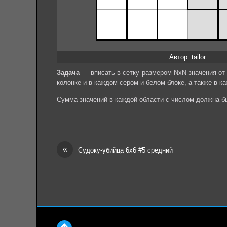
Автор: tailor
Задача
— вписать в сетку размером NхN значения от 
колонке и в каждом сером и белом блоке, а также в к
Сумма значений в каждой области с числом должна бы
«
Судоку-убийца 6х6 #5 средний