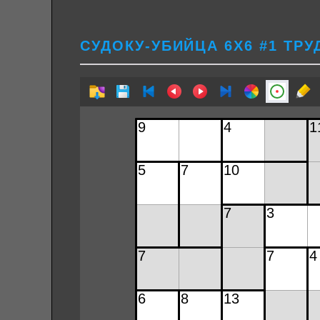
СУДОКУ-УБИЙЦА 6Х6 #1 ТР