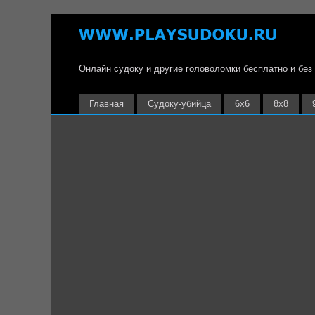
Онлайн судоку и другие головоломки бесплатно и без
Главная
Судоку-убийца
6х6
8х8