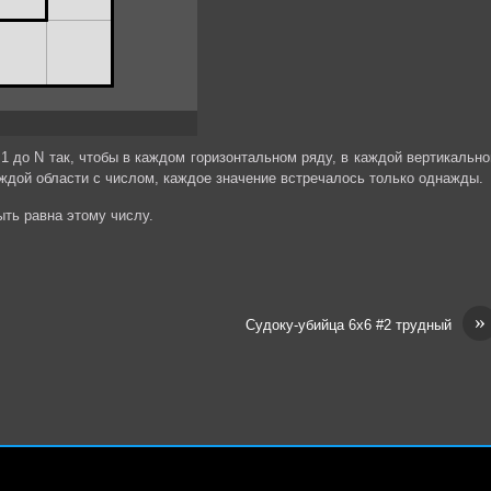
1 до N так, чтобы в каждом горизонтальном ряду, в каждой вертикально
аждой области с числом, каждое значение встречалось только однажды.
ть равна этому числу.
»
Судоку-убийца 6х6 #2 трудный