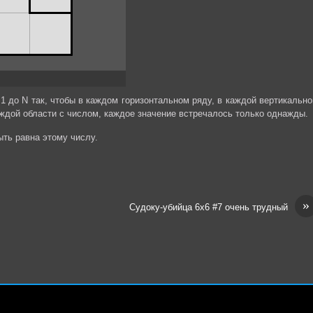
1 до N так, чтобы в каждом горизонтальном ряду, в каждой вертикально
аждой области с числом, каждое значение встречалось только однажды.
ть равна этому числу.
»
Судоку-убийца 6х6 #7 очень трудный