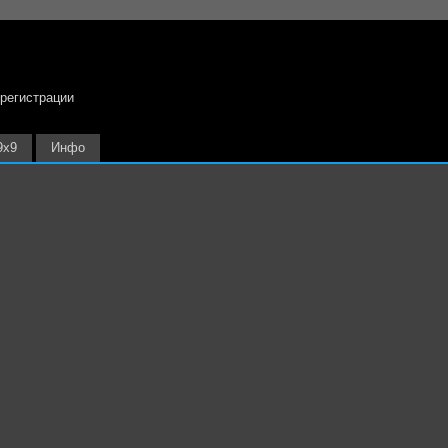
 регистрации
9х9
Инфо