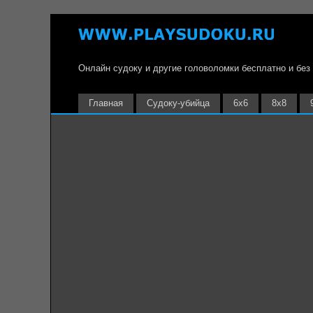
Онлайн судоку и другие головоломки бесплатно и без
Главная
Судоку-убийца
6х6
8х8