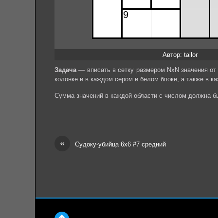
Автор: tailor
Задача
— вписать в сетку размером NхN значения от 
колонке и в каждом сером и белом блоке, а также в к
Сумма значений в каждой области с числом должна бы
«
Судоку-убийца 6х6 #7 средний