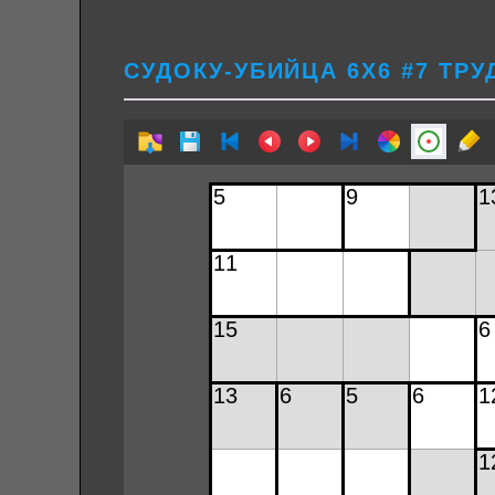
СУДОКУ-УБИЙЦА 6Х6 #7 ТР