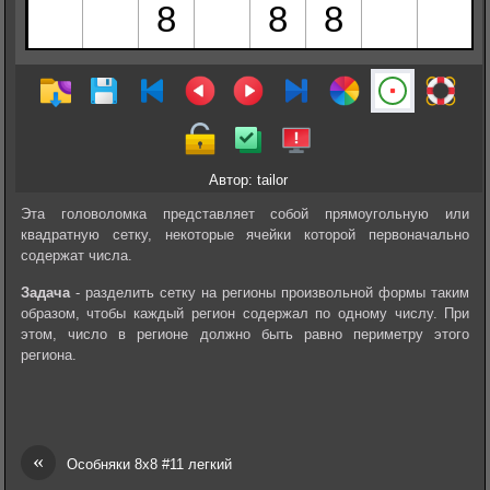
Автор: tailor
Эта головоломка представляет собой прямоугольную или
квадратную сетку, некоторые ячейки которой первоначально
содержат числа.
Задача
- разделить сетку на регионы произвольной формы таким
образом, чтобы каждый регион содержал по одному числу. При
этом, число в регионе должно быть равно периметру этого
региона.
«
Особняки 8х8 #11 легкий