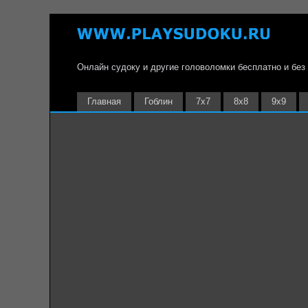
Онлайн судоку и другие головоломки бесплатно и без
Главная
Гоблин
7х7
8х8
9х9