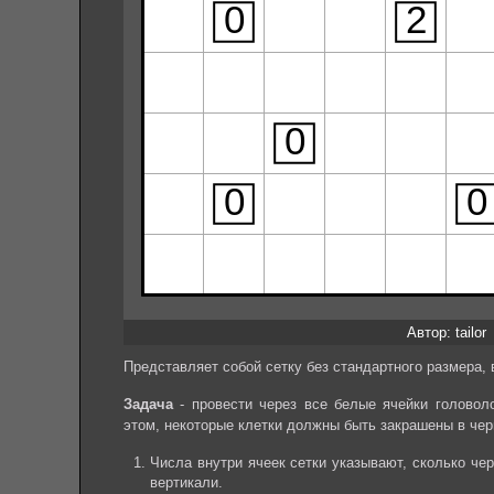
Автор: tailor
Представляет собой сетку без стандартного размера, 
Задача
- провести через все белые ячейки головол
этом, некоторые клетки должны быть закрашены в че
Числа внутри ячеек сетки указывают, сколько че
вертикали.