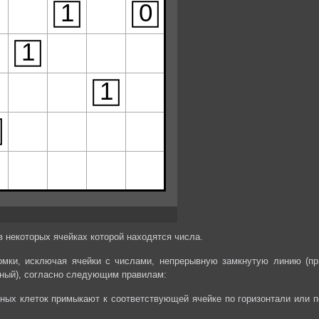
в некоторых ячейках которой находятся числа.
омки, исключая ячейки с числами, непрерывную замкнутую линию (пр
рный), согласно следующим правилам:
рных клеток примыкают к соответствующей ячейке по горизонтали или п