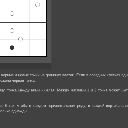
чёрные и белые точки на границах клеток. Если в соседних клетках одн
ожена черная точка.
ицу, точка между ними - белая. Между числами 1 и 2 точка может быт
до 6 так, чтобы в каждом горизонтальном ряду, в каждой вертикально
только однажды.