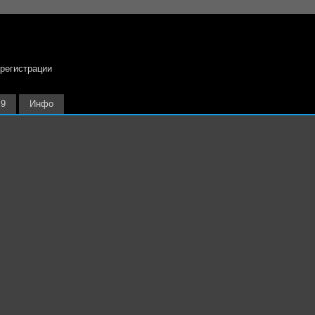
 регистрации
х9
Инфо