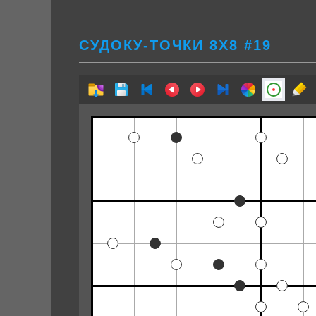
СУДОКУ-ТОЧКИ 8Х8 #19