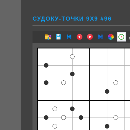
СУДОКУ-ТОЧКИ 9Х9 #96