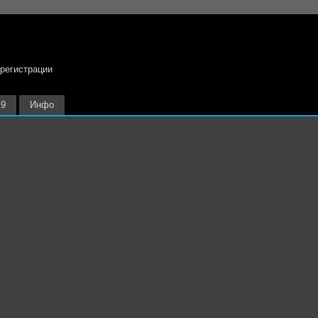
 регистрации
х9
Инфо