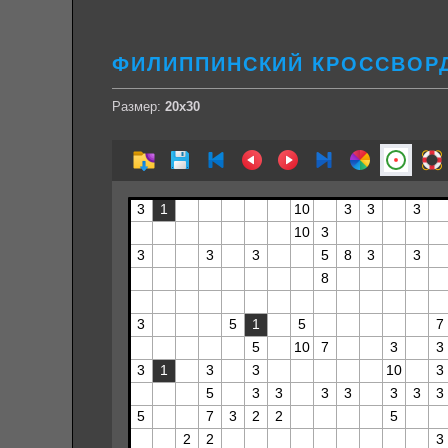
ФИЛИППИНСКИЙ КРОССВОРД
Размер:
20х30