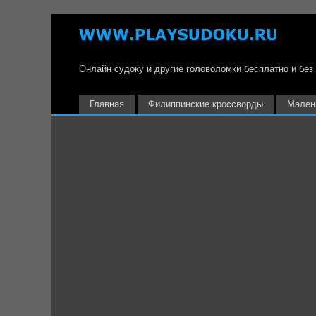
Онлайн судоку и другие головоломки бесплатно и без
Главная
Филиппинские кроссворды
Мален