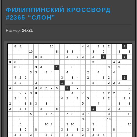
ФИЛИППИНСКИЙ КРОССВОРД
#2365 “СЛОН”
Размер:
24х21