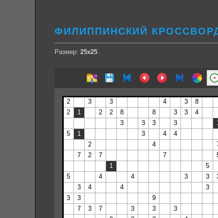
ФИЛИППИНСКИЙ КРОССВОРД
Размер:
25х25