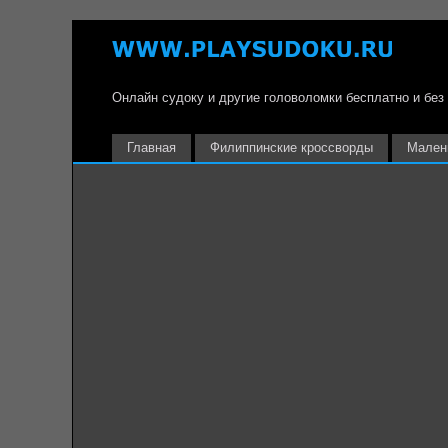
Онлайн судоку и другие головоломки бесплатно и без
Главная
Филиппинские кроссворды
Мален