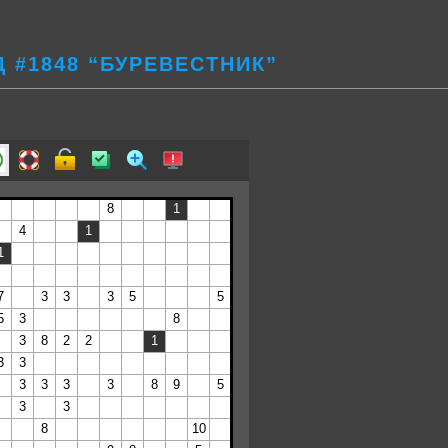
 #1848 “БУРЕВЕСТНИК”