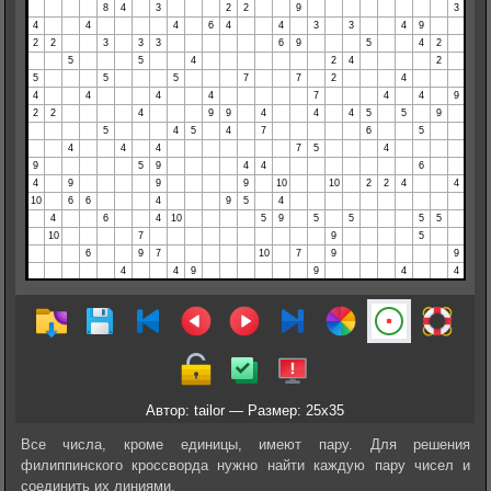
Автор: tailor — Размер: 25x35
Все числа, кроме единицы, имеют пару. Для решения
филиппинского кроссворда нужно найти каждую пару чисел и
соединить их линиями.