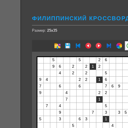
ФИЛИППИНСКИЙ КРОССВОРД
Размер:
25х35