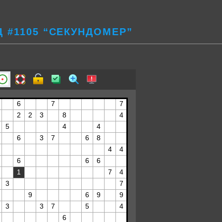
 #1105 “СЕКУНДОМЕР”