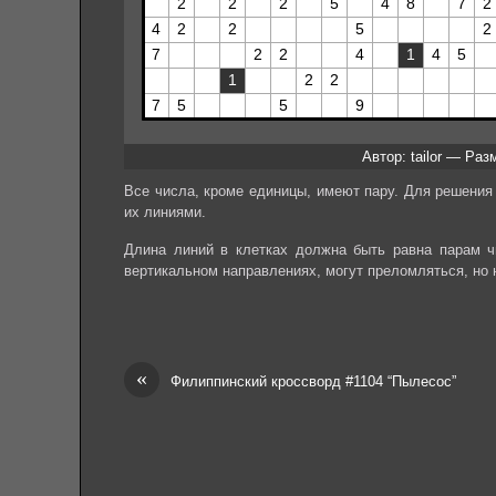
Автор: tailor — Раз
Все числа, кроме единицы, имеют пару. Для решения
их линиями.
Длина линий в клетках должна быть равна парам чи
вертикальном направлениях, могут преломляться, но н
«
Филиппинский кроссворд #1104 “Пылесос”