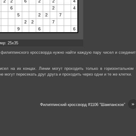
мер: 25x35
 филиппинского кроссворда нужно найти каждую пару чисел и соединит
сел на их концах. Линии могут проходить только в горизонтальном 
е могут пересекать друг друга и проходить через одни и те же клетки.
»
Филиппинский кроссворд #1106 “Шампанское”