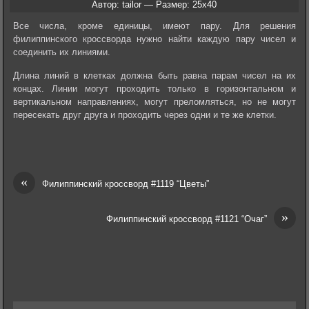
Автор: tailor — Размер: 25x40
Все числа, кроме единицы, имеют пару. Для решения
филиппинского кроссворда нужно найти каждую пару чисел и
соединить их линиями.
Длина линий в клетках должна быть равна парам чисел на их
концах. Линии могут проходить только в горизонтальном и
вертикальном направлениях, могут преломляться, но не могут
пересекать друг друга и проходить через одни и те же клетки.
«
Филиппинский кроссворд #1119 “Цветы”
»
Филиппинский кроссворд #1121 “Очаг”