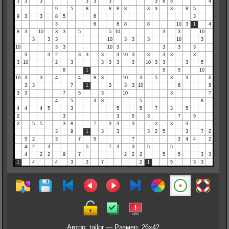
Автор: tailor — Размер: 26x42