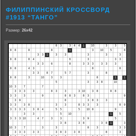
ФИЛИППИНСКИЙ КРОССВОРД
#1913 “ТАНГО”
Размер:
26х42