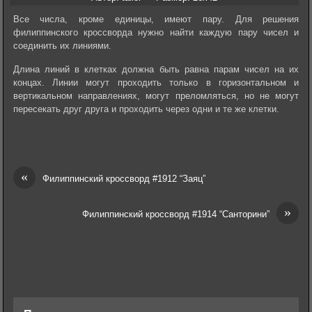
Все числа, кроме единицы, имеют пару. Для решения
филиппинского кроссворда нужно найти каждую пару чисел и
соединить их линиями.
Длина линий в клетках должна быть равна парам чисел на их
концах. Линии могут проходить только в горизонтальном и
вертикальном направлениях, могут преломляться, но не могут
пересекать друг друга и проходить через одни и те же клетки.
«
Филиппинский кроссворд #1912 “Заяц”
»
Филиппинский кроссворд #1914 “Санторини”