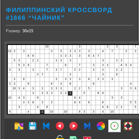
ФИЛИППИНСКИЙ КРОССВОРД
#1666 “ЧАЙНИК”
Размер:
30х15