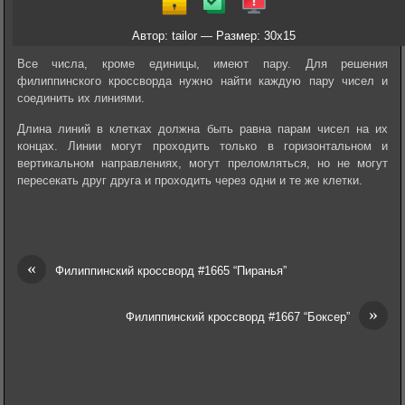
Автор: tailor — Размер: 30x15
Все числа, кроме единицы, имеют пару. Для решения
филиппинского кроссворда нужно найти каждую пару чисел и
соединить их линиями.
Длина линий в клетках должна быть равна парам чисел на их
концах. Линии могут проходить только в горизонтальном и
вертикальном направлениях, могут преломляться, но не могут
пересекать друг друга и проходить через одни и те же клетки.
«
Филиппинский кроссворд #1665 “Пиранья”
»
Филиппинский кроссворд #1667 “Боксер”