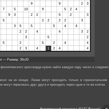
lor — Размер: 30x20
 филиппинского кроссворда нужно найти каждую пару чисел и соединит
сел на их концах. Линии могут проходить только в горизонтальном 
е могут пересекать друг друга и проходить через одни и те же клетки.
»
Филиппинский кроссворд #1147 “Ванная”