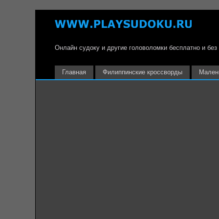
Онлайн судоку и другие головоломки бесплатно и без
Главная
Филиппинские кроссворды
Мален