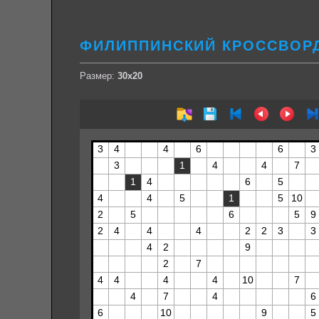
ФИЛИППИНСКИЙ КРОССВОРД
Размер:
30х20