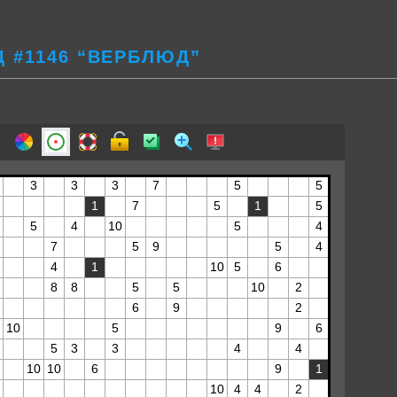
 #1146 “ВЕРБЛЮД”