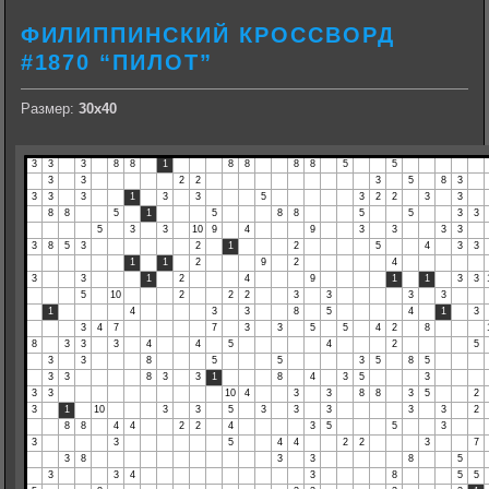
ФИЛИППИНСКИЙ КРОССВОРД
#1870 “ПИЛОТ”
Размер:
30х40