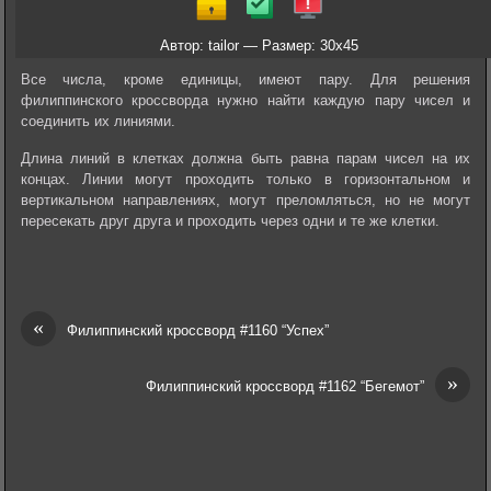
Автор: tailor — Размер: 30x45
Все числа, кроме единицы, имеют пару. Для решения
филиппинского кроссворда нужно найти каждую пару чисел и
соединить их линиями.
Длина линий в клетках должна быть равна парам чисел на их
концах. Линии могут проходить только в горизонтальном и
вертикальном направлениях, могут преломляться, но не могут
пересекать друг друга и проходить через одни и те же клетки.
«
Филиппинский кроссворд #1160 “Успех”
»
Филиппинский кроссворд #1162 “Бегемот”