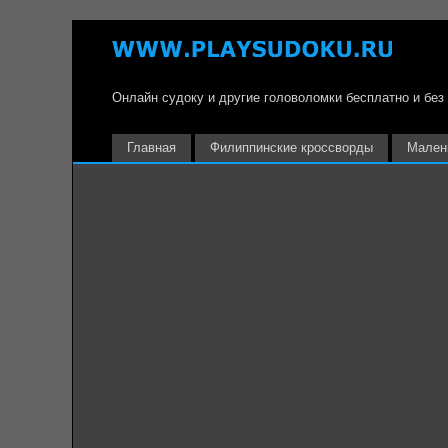
Онлайн судоку и другие головоломки бесплатно и без
Главная
Филиппинские кроссворды
Мален