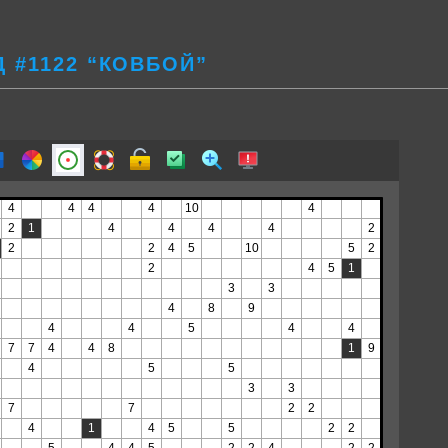
 #1122 “КОВБОЙ”