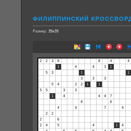
ФИЛИППИНСКИЙ КРОССВОРД
Размер:
35х35