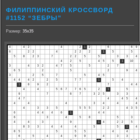
ФИЛИППИНСКИЙ КРОССВОРД
#1152 “ЗЕБРЫ”
Размер:
35х35