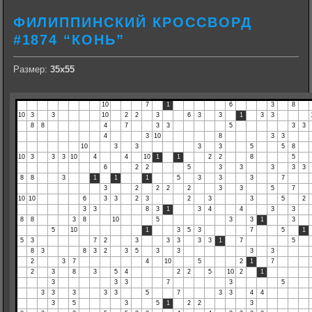
ФИЛИППИНСКИЙ КРОССВОРД
#1874 “КОНЬ”
Размер:
35х55