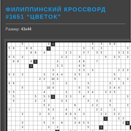
ФИЛИППИНСКИЙ КРОССВОРД
#1651 “ЦВЕТОК”
Размер:
43х44