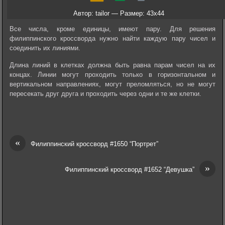
Автор: tailor — Размер: 43x44
Все числа, кроме единицы, имеют пару. Для решения
филиппинского кроссворда нужно найти каждую пару чисел и
соединить их линиями.
Длина линий в клетках должна быть равна парам чисел на их
концах. Линии могут проходить только в горизонтальном и
вертикальном направлениях, могут преломляться, но не могут
пересекать друг друга и проходить через одни и те же клетки.
«
Филиппинский кроссворд #1650 “Портрет”
»
Филиппинский кроссворд #1652 “Девушка”