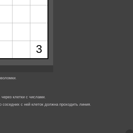
оволомки.
 через клетки с числами.
во соседних с ней клеток должна проходить линия.