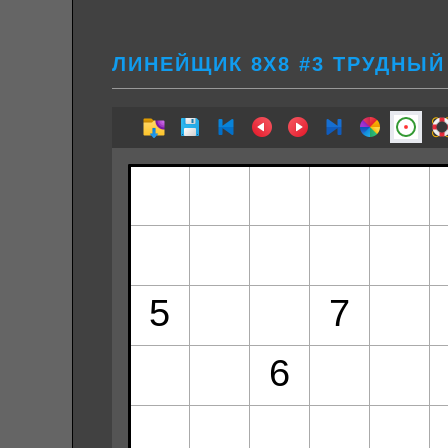
ЛИНЕЙЩИК 8Х8 #3 ТРУДНЫЙ