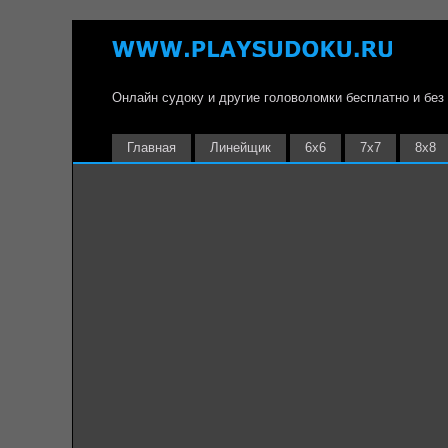
Онлайн судоку и другие головоломки бесплатно и без
Главная
Линейщик
6х6
7х7
8х8